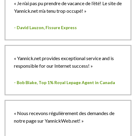
« Je n’ai pas pu prendre de vacance de l’été! Le site de
Yannick.net m’a tenu trop occupé! »
- David Lauzon, Fissure Express
« Yannick.net provides exceptional service and is
responsible for our Internet success! »
- Bob Blake, Top 1% Royal Lepage Agent in Canada
« Nous recevons régulièrement des demandes de
notre page sur YannickWeb.net! »