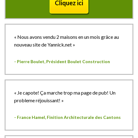
Cliquez ici
« Nous avons vendu 2 maisons en un mois grâce au
nouveau site de Yannick.net »
- Pierre Boulet, Président Boulet Construction
« Je capote! Ça marche trop ma page de pub! Un
probleme réjouissant! »
- France Hamel, Finition Architecturale des Cantons